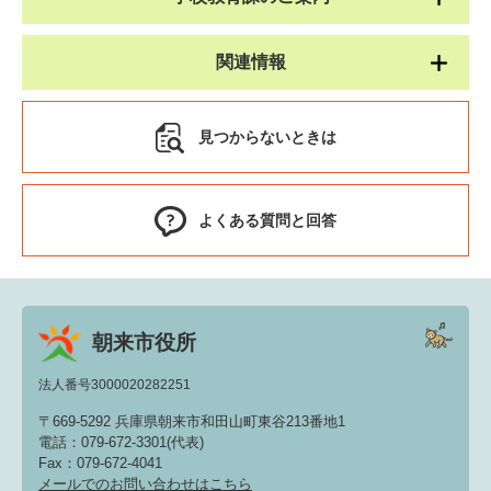
関連情報
見つからないときは
よくある質問と回答
朝来市役所
法人番号3000020282251
〒669-5292 兵庫県朝来市和田山町東谷213番地1
電話：079-672-3301(代表)
Fax：079-672-4041
メールでのお問い合わせはこちら