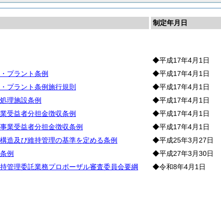
制定年月日
◆平成17年4月1日
・プラント条例
◆平成17年4月1日
・プラント条例施行規則
◆平成17年4月1日
処理施設条例
◆平成17年4月1日
業受益者分担金徴収条例
◆平成17年4月1日
事業受益者分担金徴収条例
◆平成17年4月1日
構造及び維持管理の基準を定める条例
◆平成25年3月27日
条例
◆平成27年3月30日
持管理委託業務プロポーザル審査委員会要綱
◆令和8年4月1日