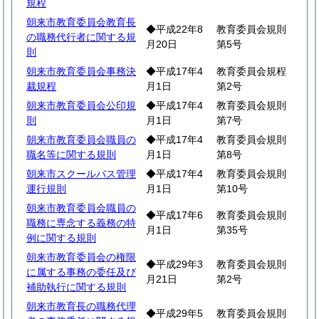
規程
朝来市教育委員会教育長
◆平成22年8
教育委員会規則
の職務代行者に関する規
月20日
第5号
則
朝来市教育委員会事務決
◆平成17年4
教育委員会規程
裁規程
月1日
第2号
朝来市教育委員会公印規
◆平成17年4
教育委員会規則
則
月1日
第7号
朝来市教育委員会職員の
◆平成17年4
教育委員会規則
職名等に関する規則
月1日
第8号
朝来市スクールバス管理
◆平成17年4
教育委員会規則
運行規則
月1日
第10号
朝来市教育委員会職員の
◆平成17年6
教育委員会規則
職務に専念する義務の特
月1日
第35号
例に関する規則
朝来市教育委員会の権限
◆平成29年3
教育委員会規則
に属する事務の委任及び
月21日
第2号
補助執行に関する規則
朝来市教育長の職務代理
◆平成29年5
教育委員会規則