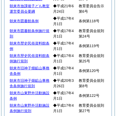
朝来市放課後子ども教室
◆平成21年6
教育委員会告示
運営委員会要綱
月24日
第6号
◆平成17年4
朝来市図書館条例
条例第118号
月1日
朝来市図書館条例施行規
◆平成17年4
教育委員会規則
則
月1日
第24号
朝来市歴史民俗資料館条
◆平成17年4
条例第119号
例
月1日
朝来市歴史民俗資料館条
◆平成17年4
教育委員会規則
例施行規則
月1日
第25号
朝来市旧神子畑鉱山事務
◆平成17年4
条例第120号
舎条例
月1日
朝来市旧神子畑鉱山事務
◆平成20年3
教育委員会規則
舎条例施行規則
月26日
第8号
朝来市山東野外活動施設
◆平成17年4
条例第122号
条例
月1日
朝来市山東野外活動施設
◆平成17年4
教育委員会規則
条例施行規則
月1日
第27号