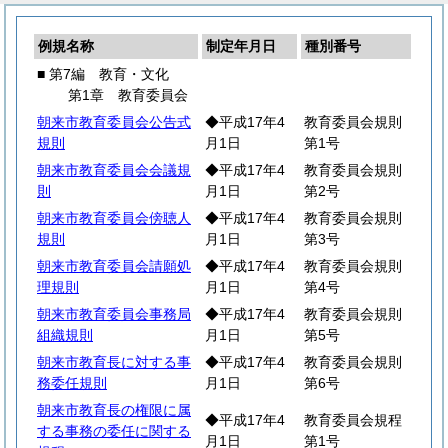
例規名称
制定年月日
種別番号
■ 第7編 教育・文化
第1章 教育委員会
朝来市教育委員会公告式
◆平成17年4
教育委員会規則
規則
月1日
第1号
朝来市教育委員会会議規
◆平成17年4
教育委員会規則
則
月1日
第2号
朝来市教育委員会傍聴人
◆平成17年4
教育委員会規則
規則
月1日
第3号
朝来市教育委員会請願処
◆平成17年4
教育委員会規則
理規則
月1日
第4号
朝来市教育委員会事務局
◆平成17年4
教育委員会規則
組織規則
月1日
第5号
朝来市教育長に対する事
◆平成17年4
教育委員会規則
務委任規則
月1日
第6号
朝来市教育長の権限に属
◆平成17年4
教育委員会規程
する事務の委任に関する
月1日
第1号