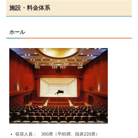
施設・料金体系
ホール
収容人員： 300席（平80席、段床220席）