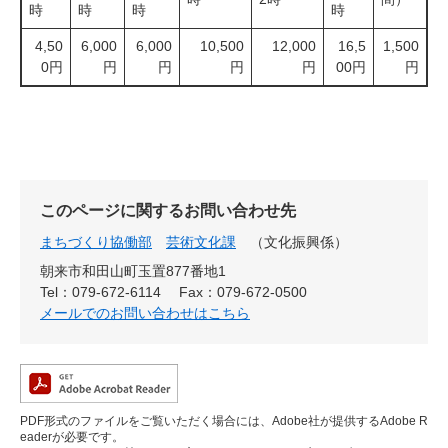
時
時
時
時
4,50
6,000
6,000
10,500
12,000
16,5
1,500
0円
円
円
円
円
00円
円
このページに関するお問い合わせ先
まちづくり協働部
芸術文化課
文化振興係
朝来市和田山町玉置877番地1
Tel：079-672-6114
Fax：079-672-0500
メールでのお問い合わせはこちら
PDF形式のファイルをご覧いただく場合には、Adobe社が提供するAdobe R
eaderが必要です。