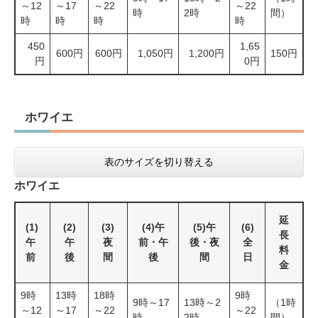
～12
～17
～22
～22
時
2時
間）
時
時
時
時
450
1,65
600円
600円
1,050円
1,200円
150円
円
0円
ホワイエ
表のサイズを切り替える
ホワイエ
延
(1)
(2)
(3)
(4)午
(5)午
(6)
長
午
午
夜
前・午
後・夜
全
料
前
後
間
後
間
日
金
9時
13時
18時
9時
9時～17
13時～2
（1時
～12
～17
～22
～22
時
2時
間）