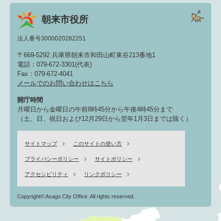
朝来市役所
法人番号3000020282251
〒669-5292 兵庫県朝来市和田山町東谷213番地1
電話：079-672-3301(代表)
Fax：079-672-4041
メールでのお問い合わせはこちら
開庁時間
月曜日から金曜日の午前8時45分から午後4時45分まで
（土、日、祝日および12月29日から翌年1月3日までは除く）
サイトマップ
このサイトの使い方
プライバシーポリシー
サイトポリシー
アクセシビリティ
リンクポリシー
Copyright© Asago City Office. All rights reserved.