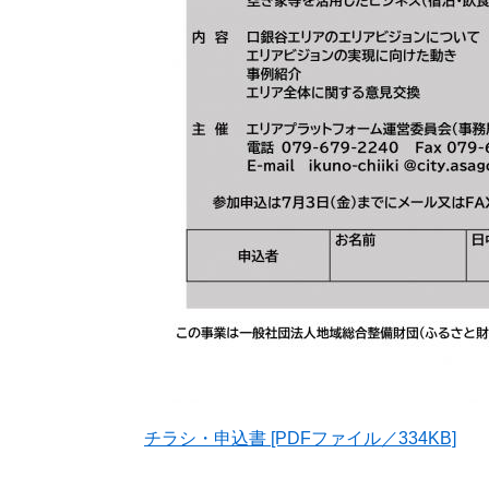
チラシ・申込書 [PDFファイル／334KB]