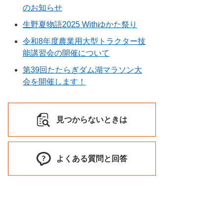
のお知らせ
生野夏物語2025 Withゆかた祭り
令和8年度農業用大型トラクター技
能講習会の開催について
第39回たたらぎダム湖マラソン大
会を開催します！
見つからないときは
よくある質問と回答