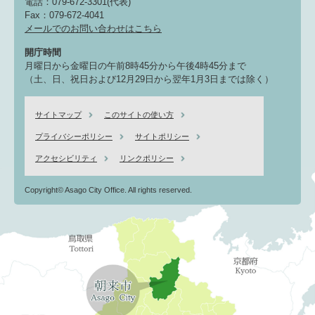
電話：079-672-3301(代表)
Fax：079-672-4041
メールでのお問い合わせはこちら
開庁時間
月曜日から金曜日の午前8時45分から午後4時45分まで
（土、日、祝日および12月29日から翌年1月3日までは除く）
サイトマップ
このサイトの使い方
プライバシーポリシー
サイトポリシー
アクセシビリティ
リンクポリシー
Copyright© Asago City Office. All rights reserved.