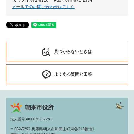
Tel：079-672-6120
Fax：079-672-1334
メールでのお問い合わせはこちら
見つからないときは
よくある質問と回答
朝来市役所
法人番号3000020282251
〒669-5292 兵庫県朝来市和田山町東谷213番地1