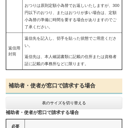
おつりは原則定額小為替でお返しいたしますが、300
円以下のおつり、またはおつりが多い場合は、定額
小為替の準備に時間を要する場合がありますのでご
了承ください。
返信先を記入し、切手を貼った状態でご用意くださ
い。
返信用
封筒
返信先は、本人確認書類に記載の住所または資格者
証に記載の事務所などに限ります。
補助者・使者が窓口で請求する場合
表のサイズを切り替える
補助者・使者が窓口で請求する場合
必要