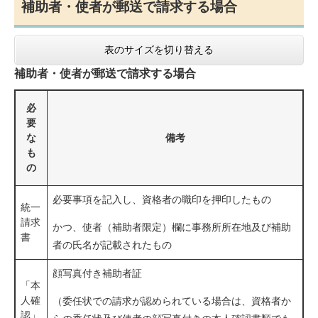
補助者・使者が郵送で請求する場合
表のサイズを切り替える
補助者・使者が郵送で請求する場合
必
要
な
備考
も
の
必要事項を記入し、資格者の職印を押印したもの
統一
請求
かつ、使者（補助者限定）欄に事務所所在地及び補助
書
者の氏名が記載されたもの
顔写真付き補助者証
「本
人確
（委任状での請求が認められている場合は、資格者か
認」