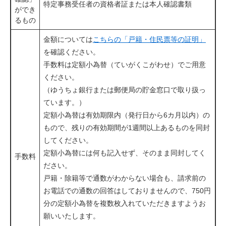
特定事務受任者の資格者証または本人確認書類
ができ
るもの
金額については
こちらの「戸籍・住民票等の証明」
を確認ください。
手数料は定額小為替（ていがくこがわせ）でご用意
ください。
（ゆうちょ銀行または郵便局の貯金窓口で取り扱っ
ています。）
定額小為替は有効期限内（発行日から6カ月以内）の
もので、残りの有効期間が1週間以上あるものを同封
してください。
定額小為替には何も記入せず、そのまま同封してく
手数料
ださい。
戸籍・除籍等で通数がわからない場合も、請求前の
お電話での通数の回答はしておりませんので、750円
分の定額小為替を複数枚入れていただきますようお
願いいたします。