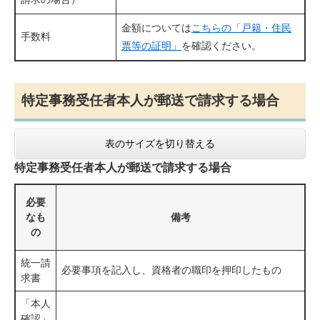
金額については
こちらの「戸籍・住民
手数料
票等の証明」
を確認ください。
特定事務受任者本人が郵送で請求する場合
表のサイズを切り替える
特定事務受任者本人が郵送で請求する場合
必要
なも
備考
の
統一請
必要事項を記入し、資格者の職印を押印したもの
求書
「本人
確認」