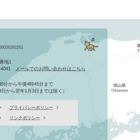
020282251
3番地1
2-4041
メールでのお問い合わせはこちら
5分から午後4時45分まで
9日から翌年1月3日までは除く）
プライバシーポリシー
リンクポリシー