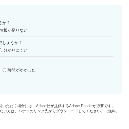
うか？
情報が足りない
でしょうか？
分かりにくい
時間がかかった
いただく場合には、Adobe社が提供するAdobe Readerが必要です。
をお持ちでない方は、バナーのリンク先からダウンロードしてください。（無料）