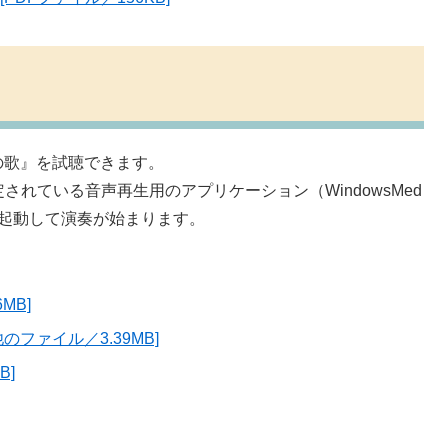
の歌』を試聴できます。
されている音声再生用のアプリケーション（WindowsMed
自動的に起動して演奏が始まります。
MB]
ファイル／3.39MB]
B]