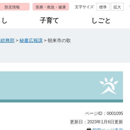
文字サイズ
防災情報
医療・救急・健康
標準
拡大
らし
子育て
しごと
画総務部
>
秘書広報課
>
朝来市の歌
ページID：0001095
更新日：2023年1月6日更新