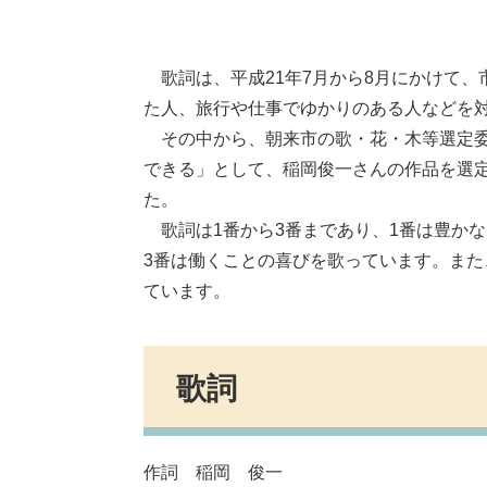
歌詞は、平成21年7月から8月にかけて、
た人、旅行や仕事でゆかりのある人などを対
その中から、朝来市の歌・花・木等選定委
できる」として、稲岡俊一さんの作品を選
た。
歌詞は1番から3番まであり、1番は豊かな
3番は働くことの喜びを歌っています。ま
ています。
歌詞
作詞 稲岡 俊一