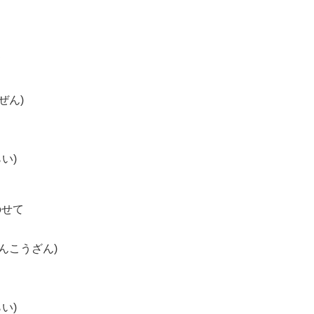
て
ぜん)
い)
のせて
んこうざん)
い)