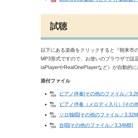
試聴
以下にある楽曲をクリックすると『朝来市
MP3形式ですので、お使いのブラウザで設定
iaPlayerやRealOnePlayerなど）が
添付ファイル
ピアノ伴奏[その他のファイル／3.26
ピアノ伴奏（メロディ入り）[その他の
ソロ独唱[その他のファイル／3.32M
合唱[その他のファイル／3.34MB]