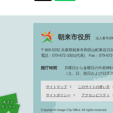
朝来市役所
法人番号3000
〒669-5292 兵庫県朝来市和田山町東谷21
電話：079-672-3301(代表)
Fax：079-67
月曜日から金曜日の午前8時4
開庁時間
（土、日、祝日および12月2
サイトマップ
このサイトの使い方
サイトポリシー
アクセシビリティ
Copyright© Asago City Office. All rights reserved.