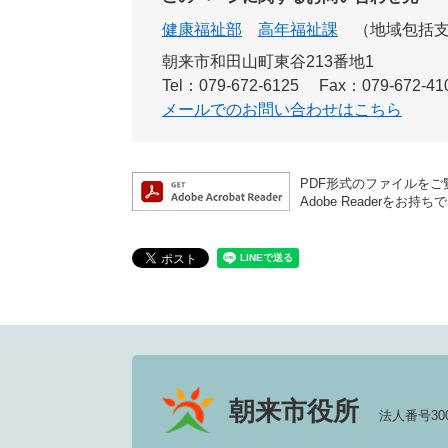
健康福祉部
高年福祉課
地域包括
朝来市和田山町東谷213番地1
Tel：079-672-6125
Fax：079-672-41
メールでのお問い合わせはこちら
PDF形式のファイルをご覧
Adobe Reader
朝来市役所
法人番号3000