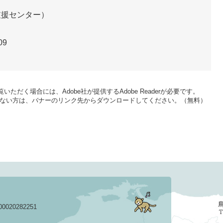
支援センター
09
いただく場合には、Adobe社が提供するAdobe Readerが必要です。
をお持ちでない方は、バナーのリンク先からダウンロードしてください。（無料）
020282251