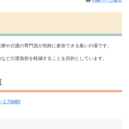
印刷ページ表示
医療や介護の専門員が気軽に参加できる集いの場です。
換など介護負担を軽減することを目的としています。
覧
.75MB]