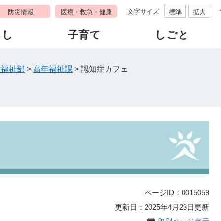
文字サイズ
防災情報
医療・救急・健康
標準
拡大
らし
子育て
しごと
康福祉部
>
高年福祉課
>
認知症カフェ
ページID：0015059
更新日：2025年4月23日更新