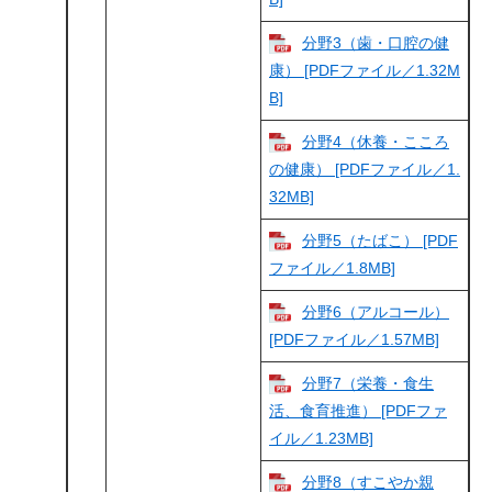
分野3（歯・口腔の健
康） [PDFファイル／1.32M
B]
分野4（休養・こころ
の健康） [PDFファイル／1.
32MB]
分野5（たばこ） [PDF
ファイル／1.8MB]
分野6（アルコール）
[PDFファイル／1.57MB]
分野7（栄養・食生
活、食育推進） [PDFファ
イル／1.23MB]
分野8（すこやか親