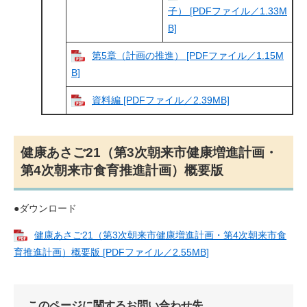
子） [PDFファイル／1.33M
B]
第5章（計画の推進） [PDFファイル／1.15M
B]
資料編 [PDFファイル／2.39MB]
健康あさご21（第3次朝来市健康増進計画・
第4次朝来市食育推進計画）概要版
●ダウンロード
健康あさご21（第3次朝来市健康増進計画・第4次朝来市食
育推進計画）概要版 [PDFファイル／2.55MB]
このページに関するお問い合わせ先