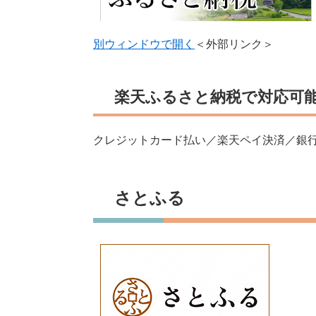
別ウィンドウで開く
＜外部リンク＞
楽天ふるさと納税で対応可
クレジットカード払い／楽天ペイ決済／銀
さとふる