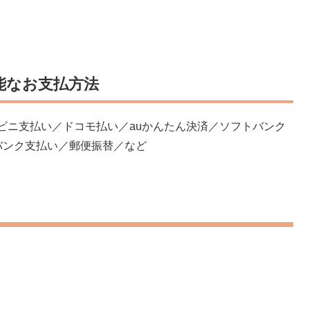
能なお支払方法
コンビニ支払い／ドコモ払い／auかんたん決済／ソフトバンク
バンク支払い／郵便振替／など