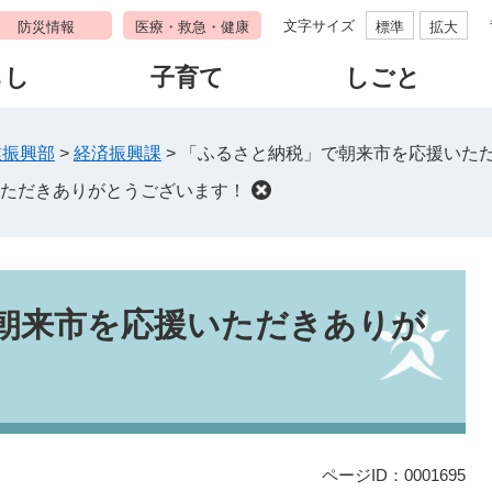
文字サイズ
防災情報
医療・救急・健康
標準
拡大
らし
子育て
しごと
業振興部
>
経済振興課
>
「ふるさと納税」で朝来市を応援いた
ただきありがとうございます！
朝来市を応援いただきありが
ページID：0001695