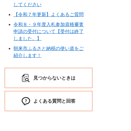
してください
【令和７年更新】よくあるご質問
令和８・９年度入札参加資格審査
申請の受付について【受付は終了
しました。】
朝来市ふるさと納税の使い道をご
紹介します！
見つからないときは
よくある質問と回答