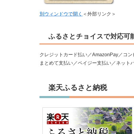
別ウィンドウで開く
＜外部リンク＞
ふるさとチョイスで対応可
クレジットカード払い／AmazonPay／
まとめて支払い／ペイジー支払い／ネット
楽天ふるさと納税