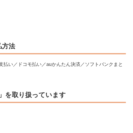
払方法
ニ支払い／ドコモ払い／auかんたん決済／ソフトバンクまと
券」を取り扱っています