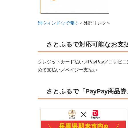
別ウィンドウで開く
＜外部リンク＞
さとふるで対応可能なお支
クレジットカード払い／PayPay／コンビ
めて支払い／ペイジー支払い
さとふるで「PayPay商品