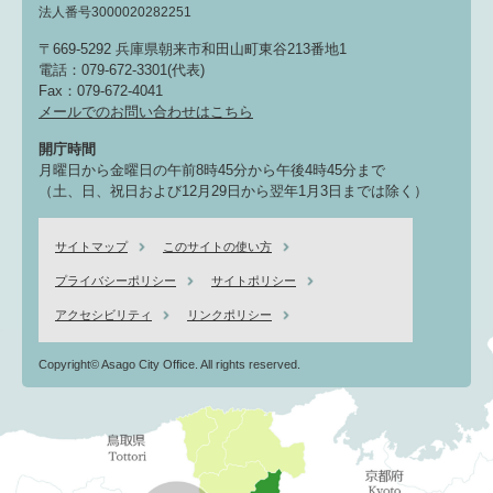
法人番号3000020282251
〒669-5292 兵庫県朝来市和田山町東谷213番地1
電話：079-672-3301(代表)
Fax：079-672-4041
メールでのお問い合わせはこちら
開庁時間
月曜日から金曜日の午前8時45分から午後4時45分まで
（土、日、祝日および12月29日から翌年1月3日までは除く）
サイトマップ
このサイトの使い方
プライバシーポリシー
サイトポリシー
アクセシビリティ
リンクポリシー
Copyright© Asago City Office. All rights reserved.