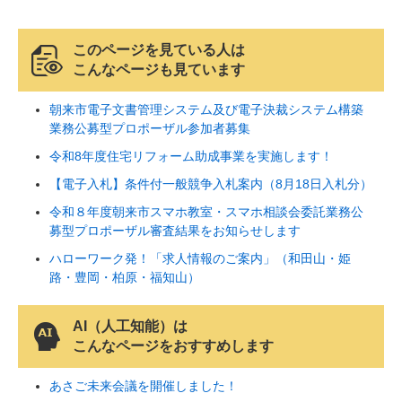
このページを見ている人は
こんなページも見ています
朝来市電子文書管理システム及び電子決裁システム構築
業務公募型プロポーザル参加者募集
令和8年度住宅リフォーム助成事業を実施します！
【電子入札】条件付一般競争入札案内（8月18日入札分）
令和８年度朝来市スマホ教室・スマホ相談会委託業務公
募型プロポーザル審査結果をお知らせします
ハローワーク発！「求人情報のご案内」（和田山・姫
路・豊岡・柏原・福知山）
AI（人工知能）は
こんなページをおすすめします
あさご未来会議を開催しました！