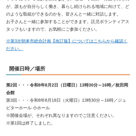
が、誰もが自分らしく働き、暮らし続けられる地域に向けて、ど
のような取組ができるのかを、皆さんと一緒に対話します。
お子さんと一緒に参加することができます。託児ボランティアス
タッフもいますので、お気軽にご参加ください。
※第3次朝来市総合計画【改訂版】についてはこちらから確認く
ださい。
開催日時／場所
第2回・・・令和8年8月2日（日曜日）13時30分～16時／枚田岡
会館
​第3回・・・令和8年8月18日（火曜日）13時30分～16時／ジュ
ピターホール 小ホール​
※開催会場が、それぞれ異なりますのでご注意ください。
※第1回は終了しました。