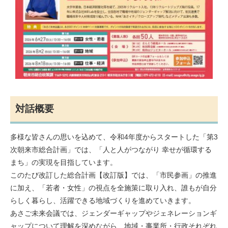
対話概要
多様な皆さんの思いを込めて、令和4年度からスタートした「第3
次朝来市総合計画」では、「人と人がつながり 幸せが循環する
まち」の実現を目指しています。
このたび改訂した総合計画【改訂版】では、「市民参画」の推進
に加え、「若者・女性」の視点を全施策に取り入れ、誰もが自分
らしく暮らし、活躍できる地域づくりを進めていきます。
あさご未来会議では、ジェンダーギャップやジェネレーションギ
ャップについて理解を深めながら、地域・事業所・行政それぞれ