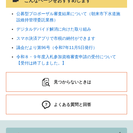
こんなページをおすすめします
公募型プロポーザル審査結果について（朝来市下水道施
設維持管理委託業務）
デジタルデバイド解消に向けた取り組み
スマホ決済アプリで市税の納付ができます
議会だより第96号（令和7年11月5日発行）
令和８・９年度入札参加資格審査申請の受付について
【受付は終了しました。】
見つからないときは
よくある質問と回答