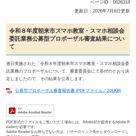
ページID：0026318
更新日：2026年7月6日更新
令和８年度朝来市スマホ教室・スマホ相談会
委託業務公募型プロポーザル審査結果につい
て
過日実施された「令和８年度朝来市スマホ教室・スマホ相談会委
託業務のプロポーザルについて、審査委員会にて添付のとおり決
定しましたので、その結果を公表します
。
公募型プロポーザル審査報告書 [PDFファイル／206KB]
PDF形式のファイルをご覧いただく場合には、Adobe社が提供するAdobe R
eaderが必要です。
Adobe Readerをお持ちでない方は、バナーのリンク先からダウンロードし