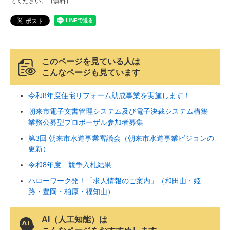
てください。（無料）
このページを見ている人は
こんなページも見ています
令和8年度住宅リフォーム助成事業を実施します！
朝来市電子文書管理システム及び電子決裁システム構築
業務公募型プロポーザル参加者募集
第3回 朝来市水道事業審議会（朝来市水道事業ビジョンの
更新）
令和8年度 競争入札結果
ハローワーク発！「求人情報のご案内」（和田山・姫
路・豊岡・柏原・福知山）
AI（人工知能）は