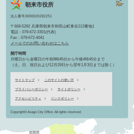
朝来市役所
法人番号3000020282251
〒669-5292 兵庫県朝来市和田山町東谷213番地1
電話：079-672-3301(代表)
Fax：079-672-4041
メールでのお問い合わせはこちら
開庁時間
月曜日から金曜日の午前8時45分から午後4時45分まで
（土、日、祝日および12月29日から翌年1月3日までは除く）
サイトマップ
このサイトの使い方
プライバシーポリシー
サイトポリシー
アクセシビリティ
リンクポリシー
Copyright© Asago City Office. All rights reserved.