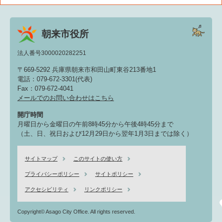
朝来市役所
法人番号3000020282251
〒669-5292 兵庫県朝来市和田山町東谷213番地1
電話：079-672-3301(代表)
Fax：079-672-4041
メールでのお問い合わせはこちら
開庁時間
月曜日から金曜日の午前8時45分から午後4時45分まで
（土、日、祝日および12月29日から翌年1月3日までは除く）
サイトマップ
このサイトの使い方
プライバシーポリシー
サイトポリシー
アクセシビリティ
リンクポリシー
Copyright© Asago City Office. All rights reserved.