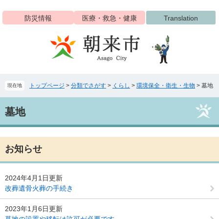
ペ
メ
ー
ニ
防災情報
医療・救急・健康
Translation
ジ
ュ
の
ー
先
を
頭
飛
で
ば
す
し
トップページ
>
分類でさがす
>
くらし
>
環境保全・衛生・生物
>
墓地
現在地
。
て
本
本
文
墓地
文
へ
お知らせ
2024年4月1日更新
改葬遺骨火葬の手続き
2023年1月6日更新
墓地の設置や移転は許可が必要です