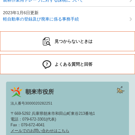
2023年1月6日更新
軽自動車の登録及び廃車に係る事務手続
見つからないときは
よくある質問と回答
朝来市役所
法人番号3000020282251
〒669-5292 兵庫県朝来市和田山町東谷213番地1
電話：079-672-3301(代表)
Fax：079-672-4041
メールでのお問い合わせはこちら