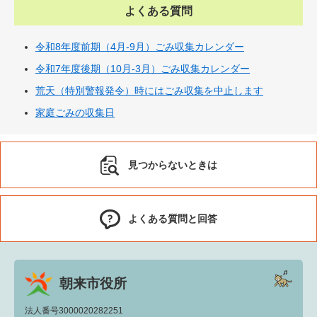
よくある質問
令和8年度前期（4月-9月）ごみ収集カレンダー
令和7年度後期（10月-3月）ごみ収集カレンダー
荒天（特別警報発令）時にはごみ収集を中止します
家庭ごみの収集日
見つからないときは
よくある質問と回答
朝来市役所
法人番号3000020282251