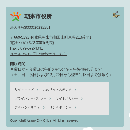
朝来市役所
法人番号3000020282251
〒669-5292 兵庫県朝来市和田山町東谷213番地1
電話：079-672-3301(代表)
Fax：079-672-4041
メールでのお問い合わせはこちら
開庁時間
月曜日から金曜日の午前8時45分から午後4時45分まで
（土、日、祝日および12月29日から翌年1月3日までは除く）
サイトマップ
このサイトの使い方
プライバシーポリシー
サイトポリシー
アクセシビリティ
リンクポリシー
Copyright© Asago City Office. All rights reserved.