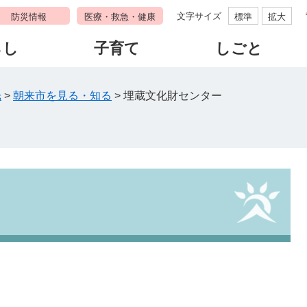
文字サイズ
防災情報
医療・救急・健康
標準
拡大
らし
子育て
しごと
光
>
朝来市を見る・知る
>
埋蔵文化財センター