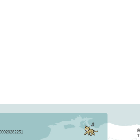
020282251