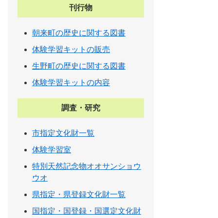
刊行物
朝来町の歴史に関する図書
体験学習キットの販売
生野町の歴史に関する図書
体験学習キットの内容
調査・研究
市指定文化財一覧
体験学習室
特別天然記念物オオサンショウ
ウオ
県指定・県登録文化財一覧
国指定・国登録・国選定文化財