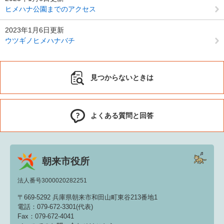
ヒメハナ公園までのアクセス
2023年1月6日更新
ウツギノヒメハナバチ
見つからないときは
よくある質問と回答
朝来市役所
法人番号3000020282251
〒669-5292 兵庫県朝来市和田山町東谷213番地1
電話：079-672-3301(代表)
Fax：079-672-4041