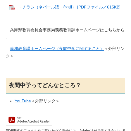
・チラシ（ネパール語・नेपाली） [PDFファイル／615KB]
兵庫県教育委員会事務局義務教育課ホームページはこちらから
↓
義務教育課ホームページ（夜間中学に関すること）
＜外部リン
ク＞
夜間中学ってどんなところ？
YouTube
＜外部リンク＞
PDF形式のファイルをご覧いただく場合には、Adobe社が提供するAdobe R