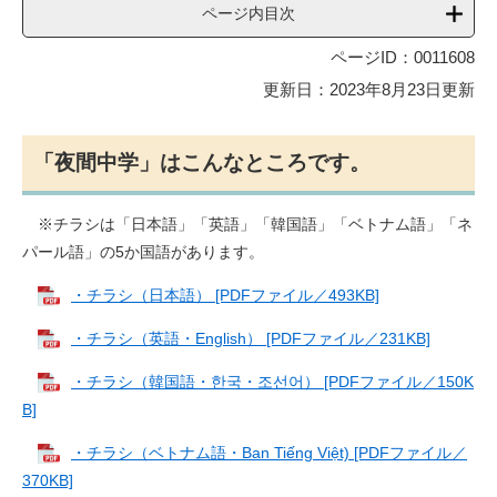
ページ内目次
ページID：0011608
更新日：2023年8月23日更新
「夜間中学」はこんなところです。
※チラシは「日本語」「英語」「韓国語」「ベトナム語」「ネ
パール語」の5か国語があります。
・チラシ（日本語） [PDFファイル／493KB]
・チラシ（英語・English） [PDFファイル／231KB]
・チラシ（韓国語・한국・조선어​） [PDFファイル／150K
B]
・チラシ（ベトナム語・Ban Tiếng Việt) [PDFファイル／
370KB]