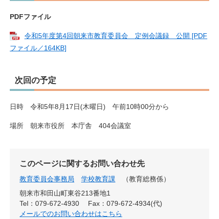
PDFファイル
令和5年度第4回朝来市教育委員会 定例会議録 公開 [PDF
ファイル／164KB]
次回の予定
日時 令和5年8月17日(木曜日) 午前10時00分から
場所 朝来市役所 本庁舎 404会議室
このページに関するお問い合わせ先
教育委員会事務局
学校教育課
教育総務係
朝来市和田山町東谷213番地1
Tel：079-672-4930
Fax：079-672-4934(代)
メールでのお問い合わせはこちら