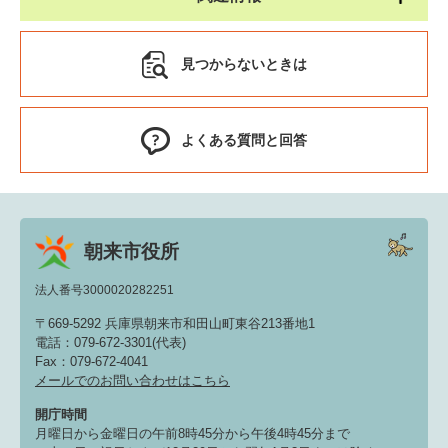
見つからないときは
よくある質問と回答
朝来市役所
法人番号3000020282251
〒669-5292 兵庫県朝来市和田山町東谷213番地1
電話：079-672-3301(代表)
Fax：079-672-4041
メールでのお問い合わせはこちら
開庁時間
月曜日から金曜日の午前8時45分から午後4時45分まで