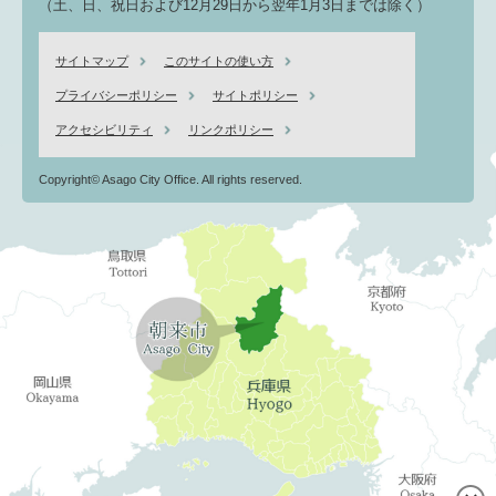
（土、日、祝日および12月29日から翌年1月3日までは除く）
サイトマップ
このサイトの使い方
プライバシーポリシー
サイトポリシー
アクセシビリティ
リンクポリシー
Copyright© Asago City Office. All rights reserved.