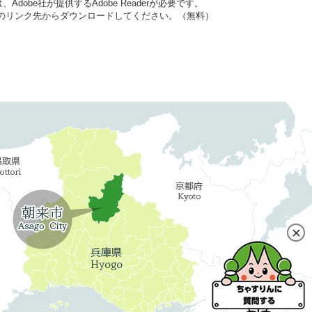
dobe社が提供するAdobe Readerが必要です。
バナーのリンク先からダウンロードしてください。（無料）