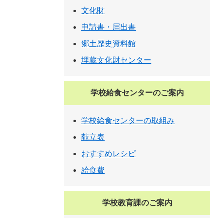
文化財
申請書・届出書
郷土歴史資料館
埋蔵文化財センター
学校給食センターのご案内
学校給食センターの取組み
献立表
おすすめレシピ
給食費
学校教育課のご案内