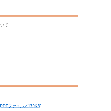
ついて
DFファイル／179KB]