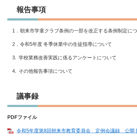
報告事項
1．朝来市学童クラブ条例の一部を改正する条例制定に
2．令和5年度 冬季休業中の生徒指導について
3. 学校業務改善実践に係るアンケートについて
4. その他報告事項について
議事録
PDFファイル
令和5年度第8回朝来市教育委員会 定例会議録 公開 [P