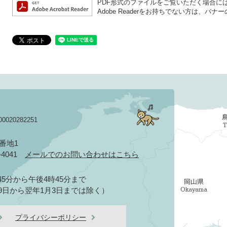
PDF形式のファイルをご覧いただく場合には、A
Adobe Readerをお持ちでない方は、
020282251
3番地1
2-4041
メールでのお問い合わせはこちら
5分から午後4時45分まで
9日から翌年1月3日までは除く）
プライバシーポリシー