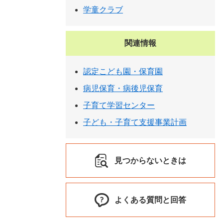
学童クラブ
関連情報
認定こども園・保育園
病児保育・病後児保育
子育て学習センター
子ども・子育て支援事業計画
見つからないときは
よくある質問と回答