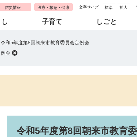
文字サイズ
防災情報
医療・救急・健康
標準
拡大
らし
子育て
しごと
>
令和5年度第8回朝来市教育委員会定例会
定例会
本
文
令和5年度第8回朝来市教育