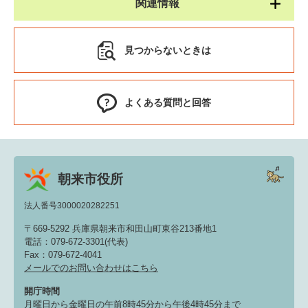
関連情報
見つからないときは
よくある質問と回答
朝来市役所
法人番号3000020282251
〒669-5292 兵庫県朝来市和田山町東谷213番地1
電話：079-672-3301(代表)
Fax：079-672-4041
メールでのお問い合わせはこちら
開庁時間
月曜日から金曜日の午前8時45分から午後4時45分まで