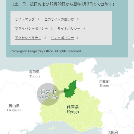
（土、日、祝日および12月29日から翌年1月3日までは除く）
サイトマップ
このサイトの使い方
プライバシーポリシー
サイトポリシー
アクセシビリティ
リンクポリシー
Copyright© Asago City Office. All rights reserved.