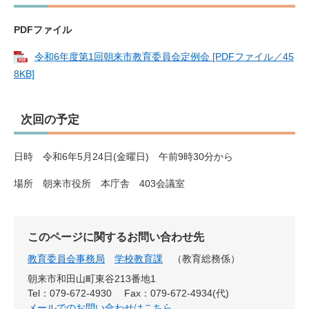
PDFファイル
令和6年度第1回朝来市教育委員会定例会 [PDFファイル／45
8KB]
次回の予定
日時 令和6年5月24日(金曜日) 午前9時30分から
場所 朝来市役所 本庁舎 403会議室
このページに関するお問い合わせ先
教育委員会事務局
学校教育課
教育総務係
朝来市和田山町東谷213番地1
Tel：079-672-4930
Fax：079-672-4934(代)
メールでのお問い合わせはこちら