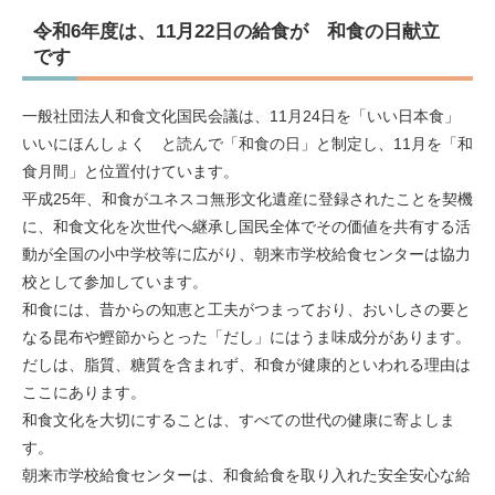
令和6年度は、11月22日の給食が 和食の日献立
です
一般社団法人和食文化国民会議は、11月24日を「いい日本食」
いいにほんしょく と読んで「和食の日」と制定し、11月を「和
食月間」と位置付けています。
平成25年、和食がユネスコ無形文化遺産に登録されたことを契機
に、和食文化を次世代へ継承し国民全体でその価値を共有する活
動が全国の小中学校等に広がり、朝来市学校給食センターは協力
校として参加しています。
和食には、昔からの知恵と工夫がつまっており、おいしさの要と
なる昆布や鰹節からとった「だし」にはうま味成分があります。
だしは、脂質、糖質を含まれず、和食が健康的といわれる理由は
ここにあります。
和食文化を大切にすることは、すべての世代の健康に寄よしま
す。
朝来市学校給食センターは、和食給食を取り入れた安全安心な給