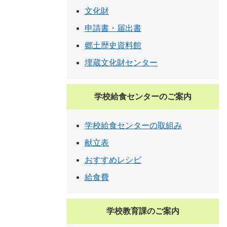
文化財
申請書・届出書
郷土歴史資料館
埋蔵文化財センター
学校給食センターのご案内
学校給食センターの取組み
献立表
おすすめレシピ
給食費
学校教育課のご案内