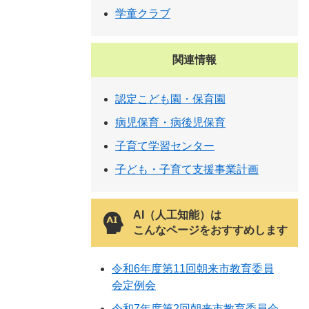
学童クラブ
関連情報
認定こども園・保育園
病児保育・病後児保育
子育て学習センター
子ども・子育て支援事業計画
AI（人工知能）は
こんなページをおすすめします
令和6年度第11回朝来市教育委員
会定例会
令和7年度第2回朝来市教育委員会