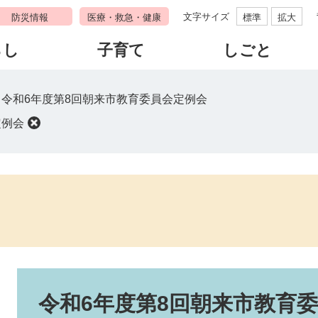
文字サイズ
防災情報
医療・救急・健康
標準
拡大
らし
子育て
しごと
>
令和6年度第8回朝来市教育委員会定例会
定例会
本
文
令和6年度第8回朝来市教育