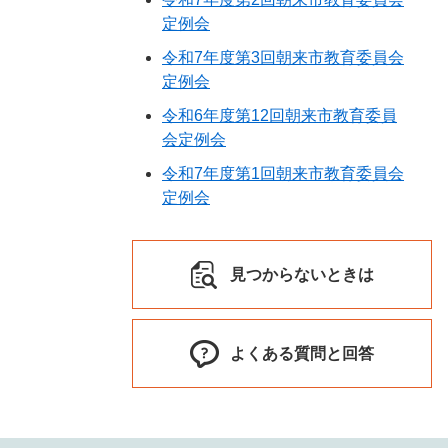
定例会
令和7年度第3回朝来市教育委員会
定例会
令和6年度第12回朝来市教育委員
会定例会
令和7年度第1回朝来市教育委員会
定例会
見つからないときは
よくある質問と回答