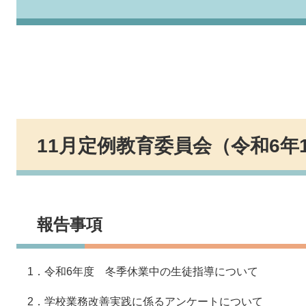
11月定例教育委員会（令和6年
報告事項
1．令和6年度 冬季休業中の生徒指導について
2．学校業務改善実践に係るアンケートについて