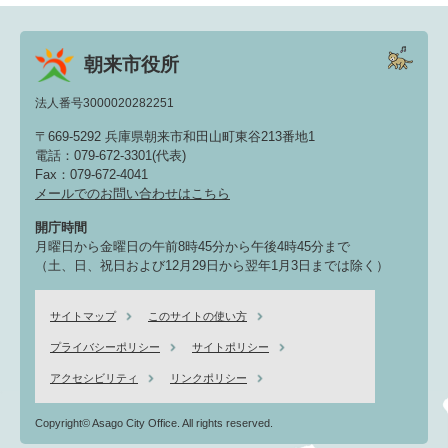
朝来市役所
法人番号3000020282251
〒669-5292 兵庫県朝来市和田山町東谷213番地1
電話：079-672-3301(代表)
Fax：079-672-4041
メールでのお問い合わせはこちら
開庁時間
月曜日から金曜日の午前8時45分から午後4時45分まで
（土、日、祝日および12月29日から翌年1月3日までは除く）
サイトマップ
このサイトの使い方
プライバシーポリシー
サイトポリシー
アクセシビリティ
リンクポリシー
Copyright© Asago City Office. All rights reserved.