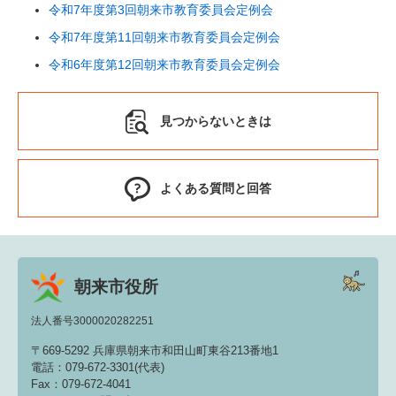
令和7年度第3回朝来市教育委員会定例会
令和7年度第11回朝来市教育委員会定例会
令和6年度第12回朝来市教育委員会定例会
見つからないときは
よくある質問と回答
朝来市役所
法人番号3000020282251
〒669-5292 兵庫県朝来市和田山町東谷213番地1
電話：079-672-3301(代表)
Fax：079-672-4041