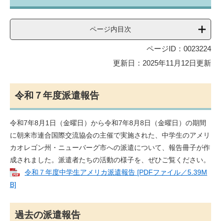
ページ内目次
ページID：0023224
更新日：2025年11月12日更新
令和７年度派遣報告
令和7年8月1日（金曜日）から令和7年8月8日（金曜日）の期間
に朝来市連合国際交流協会の主催で実施された、中学生のアメリ
カオレゴン州・ニューバーグ市への派遣について、報告冊子が作
成されました。派遣者たちの活動の様子を、ぜひご覧ください。
令和７年度中学生アメリカ派遣報告 [PDFファイル／5.39M
B]
過去の派遣報告