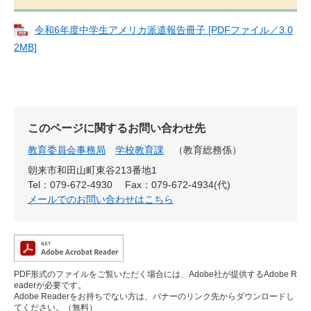
令和6年度中学生アメリカ派遣報告冊子 [PDFファイル／3.0
2MB]
このページに関するお問い合わせ先
教育委員会事務局
学校教育課
教育総務係
朝来市和田山町東谷213番地1
Tel：079-672-4930
Fax：079-672-4934(代)
メールでのお問い合わせはこちら
PDF形式のファイルをご覧いただく場合には、Adobe社が提供するAdobe R
eaderが必要です。
Adobe Readerをお持ちでない方は、バナーのリンク先からダウンロードし
てください。（無料）