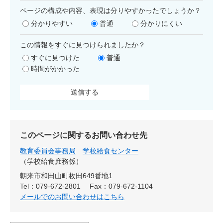
ページの構成や内容、表現は分りやすかったでしょうか？
分かりやすい
普通
分かりにくい
この情報をすぐに見つけられましたか？
すぐに見つけた
普通
時間がかかった
このページに関するお問い合わせ先
教育委員会事務局
学校給食センター
学校給食庶務係
朝来市和田山町枚田649番地1
Tel：079-672-2801
Fax：079-672-1104
メールでのお問い合わせはこちら