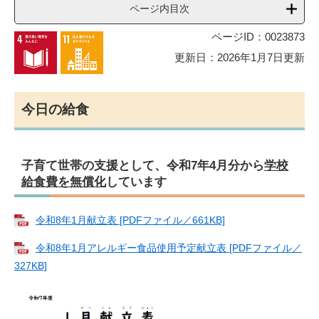
ページ内目次
ページID：0023873
更新日：2026年1月7日更新
今日の給食
子育て世帯の支援として、令和7年4月分から
学校
給食費を無償化
しています
令和8年1月献立表 [PDFファイル／661KB]
令和8年1月アレルギー食品使用予定献立表 [PDFファイル／
327KB]