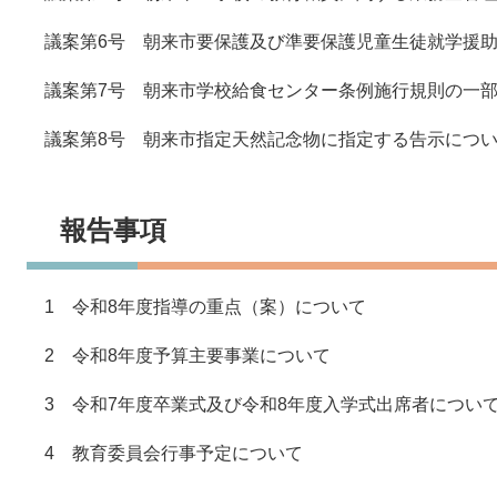
議案第6号 朝来市要保護及び準要保護児童生徒就学援助
議案第7号 朝来市学校給食センター条例施行規則の一部
議案第8号 朝来市指定天然記念物に指定する告示につ
報告事項
1 令和8年度指導の重点（案）について
2 令和8年度予算主要事業について
3 令和7年度卒業式及び令和8年度入学式出席者につい
4 教育委員会行事予定について