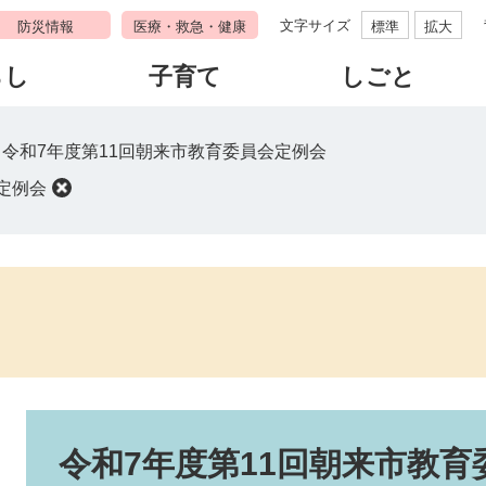
文字サイズ
防災情報
医療・救急・健康
標準
拡大
らし
子育て
しごと
>
令和7年度第11回朝来市教育委員会定例会
定例会
本
文
令和7年度第11回朝来市教育