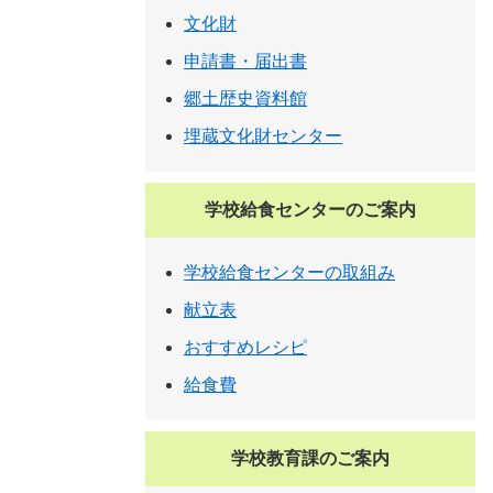
文化財
申請書・届出書
郷土歴史資料館
埋蔵文化財センター
学校給食センターのご案内
学校給食センターの取組み
献立表
おすすめレシピ
給食費
学校教育課のご案内