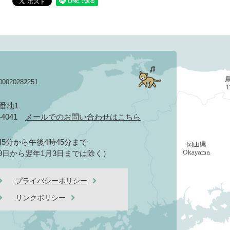
020282251
3番地1
2-4041
メールでのお問い合わせはこちら
5分から午後4時45分まで
9日から翌年1月3日までは除く）
プライバシーポリシー
リンクポリシー