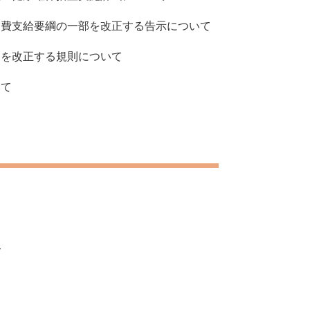
費支給要綱の一部を改正する告示について
を改正する規則について
いて
て