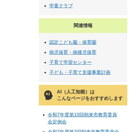
学童クラブ
関連情報
認定こども園・保育園
病児保育・病後児保育
子育て学習センター
子ども・子育て支援事業計画
AI（人工知能）は
こんなページをおすすめします
令和7年度第10回朝来市教育委員
会定例会
令和7年度第2回朝来市教育委員会