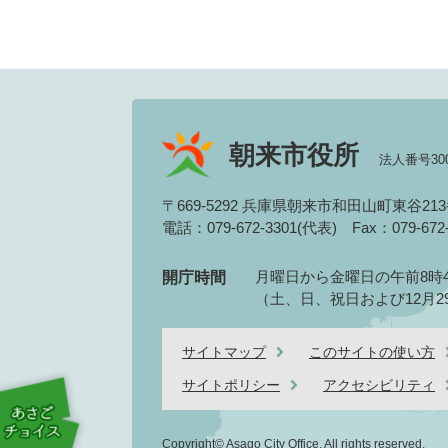
朝来市役所
法人番号3000
〒669-5292 兵庫県朝来市和田山町東谷21
電話：079-672-3301(代表)
Fax：079-67
月曜日から金曜日の午前8時4
開庁時間
（土、日、祝日および12月2
サイトマップ
このサイトの使い方
サイトポリシー
アクセシビリティ
Copyright© Asago City Office. All rights reserved.