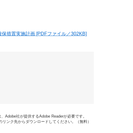
置実施計画 [PDFファイル／302KB]
dobe社が提供するAdobe Readerが必要です。
バナーのリンク先からダウンロードしてください。（無料）