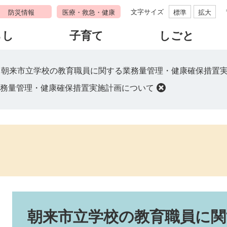
文字サイズ
防災情報
医療・救急・健康
標準
拡大
らし
子育て
しごと
>
朝来市立学校の教育職員に関する業務量管理・健康確保措置
務量管理・健康確保措置実施計画について
本
文
朝来市立学校の教育職員に関