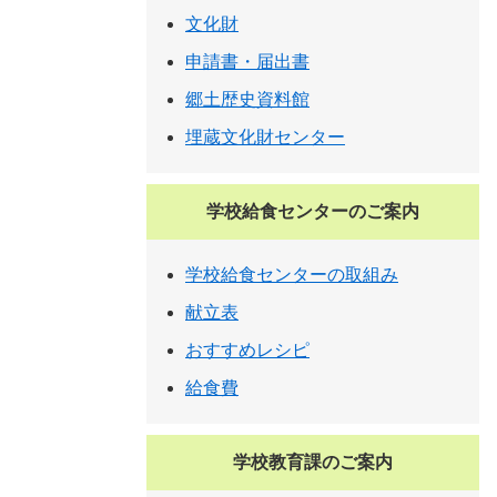
文化財
申請書・届出書
郷土歴史資料館
埋蔵文化財センター
学校給食センターのご案内
学校給食センターの取組み
献立表
おすすめレシピ
給食費
学校教育課のご案内