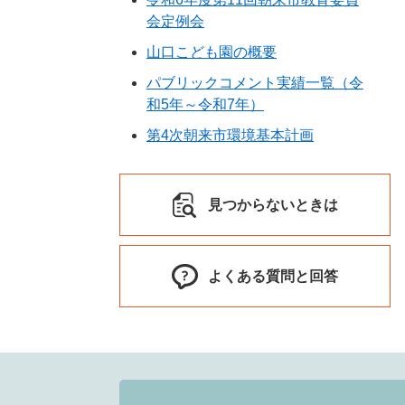
会定例会
山口こども園の概要
パブリックコメント実績一覧（令
和5年～令和7年）
第4次朝来市環境基本計画
見つからないときは
よくある質問と回答