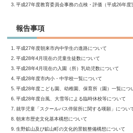
平成27年度教育委員会事務の点検・評価（平成26年度
報告事項
平成27年度朝来市内中学生の進路について
平成28年4月現在の児童生徒数について
平成28年4月現在の入園（所）乳幼児数について
平成28年度市内小・中学校一覧について
平成28年度こども園、幼稚園、保育所（園）一覧につ
平成28年度台風、大雪等による臨時休校等について
就学児童「スクールバス停留所に関する嘆願」につい
朝来市歴史文化基本構想について
生野鉱山及び鉱山町の文化的景観整備構想について