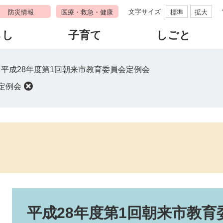
文字サイズ
防災情報
医療・救急・健康
標準
拡大
らし
子育て
しごと
>
平成28年度第1回朝来市教育委員会定例会
定例会
本
文
平成28年度第1回朝来市教育