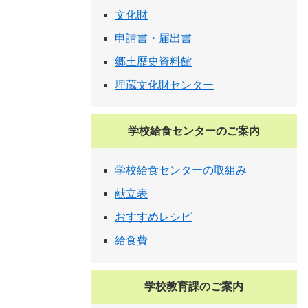
文化財
申請書・届出書
郷土歴史資料館
埋蔵文化財センター
学校給食センターのご案内
学校給食センターの取組み
献立表
おすすめレシピ
給食費
学校教育課のご案内