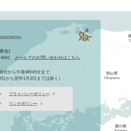
020282251
3番地1
2-4041
メールでのお問い合わせはこちら
5分から午後4時45分まで
9日から翌年1月3日までは除く）
プライバシーポリシー
リンクポリシー