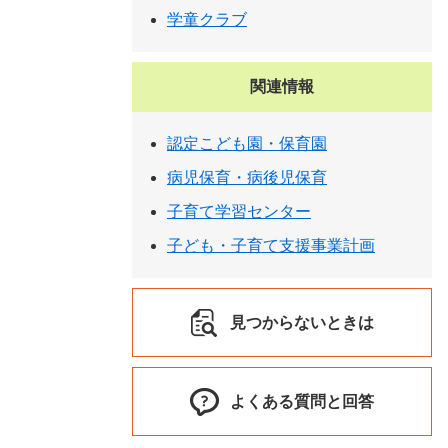
学童クラブ
関連情報
認定こども園・保育園
病児保育・病後児保育
子育て学習センター
子ども・子育て支援事業計画
見つからないときは
よくある質問と回答