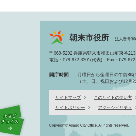
朝来市役所
法人番号3000
〒669-5292 兵庫県朝来市和田山町東谷21
電話：079-672-3301(代表)
Fax：079-67
月曜日から金曜日の午前8時4
開庁時間
（土、日、祝日および12月2
サイトマップ
このサイトの使い方
サイトポリシー
アクセシビリティ
Copyright© Asago City Office. All rights reserved.