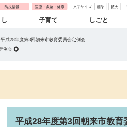
文字サイズ
防災情報
医療・救急・健康
標準
拡大
らし
子育て
しごと
>
平成28年度第3回朝来市教育委員会定例会
定例会
本
文
平成28年度第3回朝来市教育