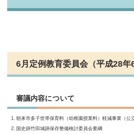
6月定例教育委員会（平成28年
審議内容について
朝来市多子世帯保育料（幼稚園授業料）軽減事業（公
国史跡竹田城跡保存整備検討委員会要綱