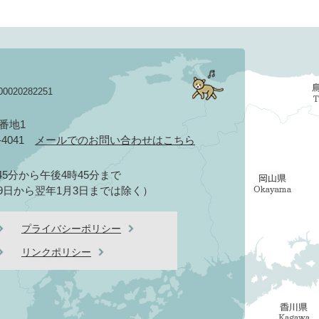
020282251
3番地1
2-4041
メールでのお問い合わせはこちら
5分から午後4時45分まで
9日から翌年1月3日までは除く）
プライバシーポリシー
リンクポリシー