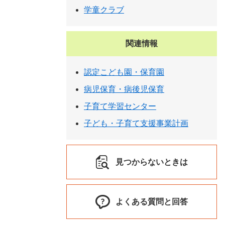
学童クラブ
関連情報
認定こども園・保育園
病児保育・病後児保育
子育て学習センター
子ども・子育て支援事業計画
見つからないときは
よくある質問と回答