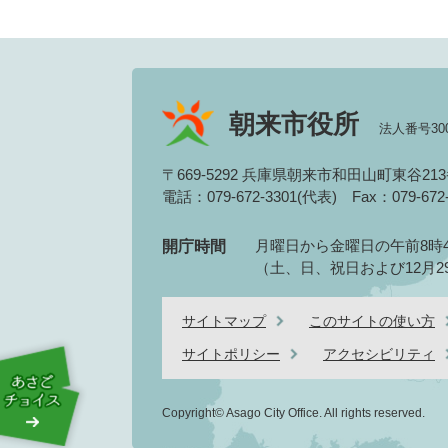
朝来市役所
法人番号3000
〒669-5292 兵庫県朝来市和田山町東谷21
電話：079-672-3301(代表)
Fax：079-67
月曜日から金曜日の午前8時4
開庁時間
（土、日、祝日および12月2
サイトマップ
このサイトの使い方
サイトポリシー
アクセシビリティ
Copyright© Asago City Office. All rights reserved.