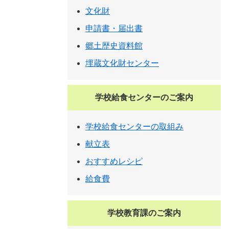
文化財
申請書・届出書
郷土歴史資料館
埋蔵文化財センター
学校給食センターのご案内
学校給食センターの取組み
献立表
おすすめレシピ
給食費
学校教育課のご案内