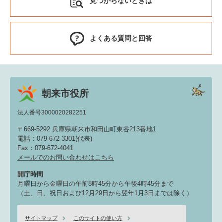
見つからないときは
よくある質問と回答
朝来市役所
法人番号3000020282251
〒669-5292 兵庫県朝来市和田山町東谷213番地1
電話：079-672-3301(代表)
Fax：079-672-4041
メールでのお問い合わせはこちら
開庁時間
月曜日から金曜日の午前8時45分から午後4時45分まで
（土、日、祝日および12月29日から翌年1月3日までは除く）
サイトマップ
このサイトの使い方