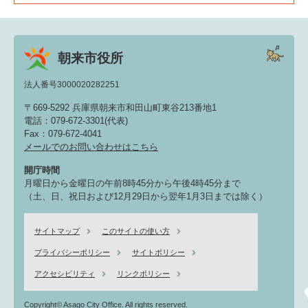
朝来市役所
法人番号3000020282251
〒669-5292 兵庫県朝来市和田山町東谷213番地1
電話：079-672-3301(代表)
Fax：079-672-4041
メールでのお問い合わせはこちら
開庁時間
月曜日から金曜日の午前8時45分から午後4時45分まで
（土、日、祝日および12月29日から翌年1月3日までは除く）
サイトマップ
このサイトの使い方
プライバシーポリシー
サイトポリシー
アクセシビリティ
リンクポリシー
Copyright© Asago City Office. All rights reserved.