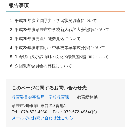
報告事項
平成28年度全国学力・学習状況調査について
平成28年度朝来市中学校新人戦等大会記録について
平成29年度児童生徒数見込について
平成28年度市内小・中学校等卒業式分担について
生野鉱山及び鉱山町の文化的景観整備計画について
次回教育委員会の日程について
このページに関するお問い合わせ先
教育委員会事務局
学校教育課
教育総務係
朝来市和田山町東谷213番地1
Tel：079-672-4930
Fax：079-672-4934(代)
メールでのお問い合わせはこちら