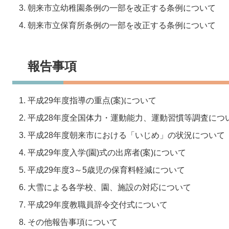
朝来市立幼稚園条例の一部を改正する条例について
朝来市立保育所条例の一部を改正する条例について
報告事項
平成29年度指導の重点(案)について
平成28年度全国体力・運動能力、運動習慣等調査につ
平成28年度朝来市における「いじめ」の状況について
平成29年度入学(園)式の出席者(案)について
平成29年度3～5歳児の保育料軽減について
大雪による各学校、園、施設の対応について
平成29年度教職員辞令交付式について
その他報告事項について