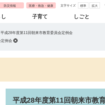
文字サイズ
防災情報
医療・救急・健康
標準
拡大
らし
子育て
しごと
>
平成28年度第11回朝来市教育委員会定例会
会定例会
本
文
平成28年度第11回朝来市教