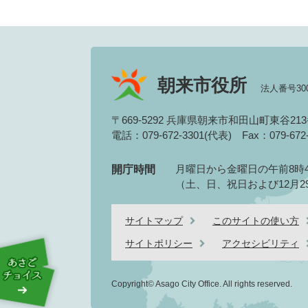
朝来市役所
法人番号3000
〒669-5292 兵庫県朝来市和田山町東谷21
電話：079-672-3301(代表)
Fax：079-67
月曜日から金曜日の午前8時4
開庁時間
（土、日、祝日および12月2
サイトマップ
このサイトの使い方
サイトポリシー
アクセシビリティ
Copyright© Asago City Office. All rights reserved.