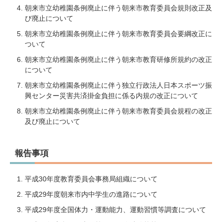
朝来市立幼稚園条例廃止に伴う朝来市教育委員会規則改正及
び廃止について
朝来市立幼稚園条例廃止に伴う朝来市教育委員会要綱改正に
ついて
朝来市立幼稚園条例廃止に伴う朝来市教育研修所規約の改正
について
朝来市立幼稚園条例廃止に伴う独立行政法人日本スポーツ振
興センター災害共済掛金負担に係る内規の改正について
朝来市立幼稚園条例廃止に伴う朝来市教育委員会規程の改正
及び廃止について
報告事項
平成30年度教育委員会事務局組織について
平成29年度朝来市内中学生の進路について
平成29年度全国体力・運動能力、運動習慣等調査について