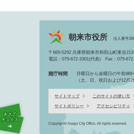
朝来市役所
法人番号3000
〒669-5292 兵庫県朝来市和田山町東谷21
電話：079-672-3301(代表)
Fax：079-67
月曜日から金曜日の午前8時4
開庁時間
（土、日、祝日および12月2
サイトマップ
このサイトの使い方
サイトポリシー
アクセシビリティ
Copyright© Asago City Office. All rights reserved.