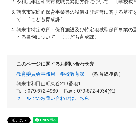
令和元年度朝来市教職員異動方針について 〔学校教
朝来市家庭的保育事業等の設備及び運営に関する基準
て 〔こども育成課〕
朝来市特定教育・保育施設及び特定地域型保育事業の
する条例について 〔こども育成課〕
このページに関するお問い合わせ先
教育委員会事務局
学校教育課
教育総務係
朝来市和田山町東谷213番地1
Tel：079-672-4930
Fax：079-672-4934(代)
メールでのお問い合わせはこちら