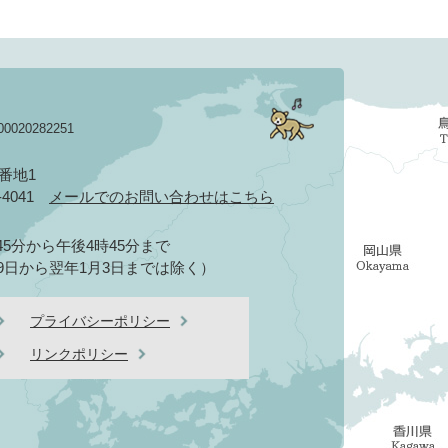
020282251
3番地1
2-4041
メールでのお問い合わせはこちら
5分から午後4時45分まで
9日から翌年1月3日までは除く）
プライバシーポリシー
リンクポリシー