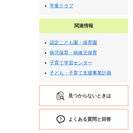
学童クラブ
関連情報
認定こども園・保育園
病児保育・病後児保育
子育て学習センター
子ども・子育て支援事業計画
見つからないときは
よくある質問と回答