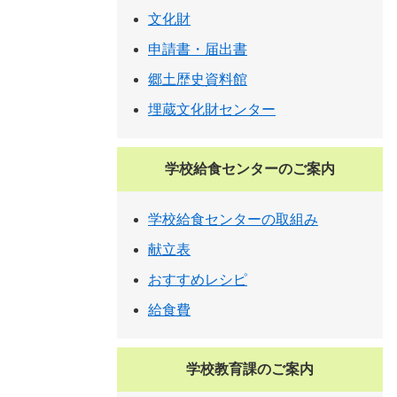
文化財
申請書・届出書
郷土歴史資料館
埋蔵文化財センター
学校給食センターのご案内
学校給食センターの取組み
献立表
おすすめレシピ
給食費
学校教育課のご案内