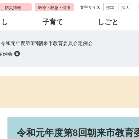
文字サイズ
防災情報
医療・救急・健康
標準
拡大
らし
子育て
しごと
>
令和元年度第8回朝来市教育委員会定例会
定例会
本
文
令和元年度第8回朝来市教育