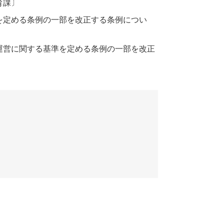
育課〕
を定める条例の一部を改正する条例につい
運営に関する基準を定める条例の一部を改正