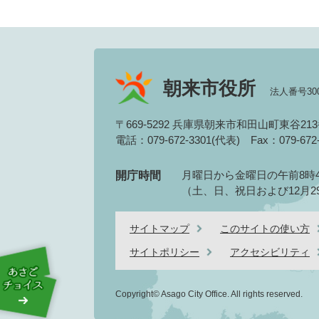
朝来市役所
法人番号3000
〒669-5292 兵庫県朝来市和田山町東谷21
電話：079-672-3301(代表)
Fax：079-67
月曜日から金曜日の午前8時4
開庁時間
（土、日、祝日および12月2
サイトマップ
このサイトの使い方
サイトポリシー
アクセシビリティ
Copyright© Asago City Office. All rights reserved.