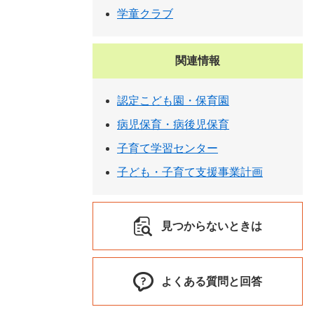
学童クラブ
関連情報
認定こども園・保育園
病児保育・病後児保育
子育て学習センター
子ども・子育て支援事業計画
見つからないときは
よくある質問と回答