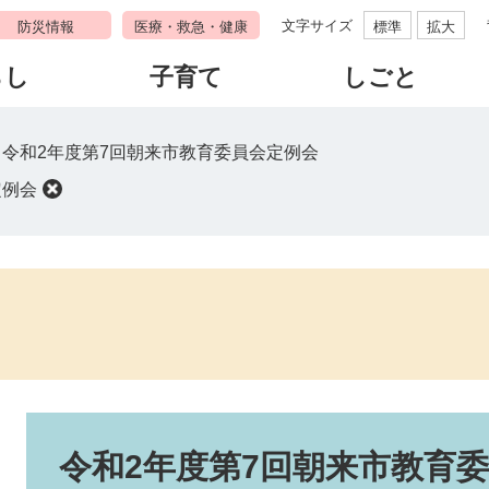
文字サイズ
防災情報
医療・救急・健康
標準
拡大
らし
子育て
しごと
>
令和2年度第7回朝来市教育委員会定例会
定例会
本
文
令和2年度第7回朝来市教育