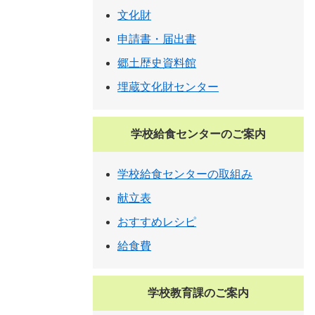
文化財
申請書・届出書
郷土歴史資料館
埋蔵文化財センター
学校給食センターのご案内
学校給食センターの取組み
献立表
おすすめレシピ
給食費
学校教育課のご案内