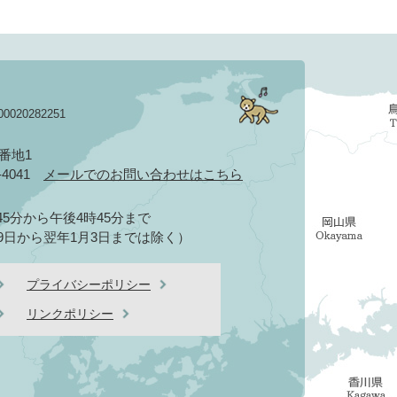
020282251
3番地1
2-4041
メールでのお問い合わせはこちら
5分から午後4時45分まで
9日から翌年1月3日までは除く）
プライバシーポリシー
リンクポリシー