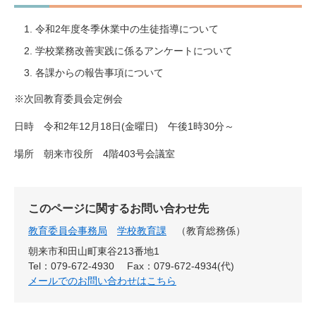
令和2年度冬季休業中の生徒指導について
学校業務改善実践に係るアンケートについて
各課からの報告事項について
※次回教育委員会定例会
日時 令和2年12月18日(金曜日) 午後1時30分～
場所 朝来市役所 4階403号会議室
このページに関するお問い合わせ先
教育委員会事務局
学校教育課
教育総務係
朝来市和田山町東谷213番地1
Tel：079-672-4930
Fax：079-672-4934(代)
メールでのお問い合わせはこちら