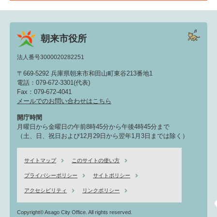
朝来市役所
法人番号3000020282251
〒669-5292 兵庫県朝来市和田山町東谷213番地1
電話：079-672-3301(代表)
Fax：079-672-4041
メールでのお問い合わせはこちら
開庁時間
月曜日から金曜日の午前8時45分から午後4時45分まで
（土、日、祝日および12月29日から翌年1月3日までは除く）
サイトマップ
このサイトの使い方
プライバシーポリシー
サイトポリシー
アクセシビリティ
リンクポリシー
Copyright© Asago City Office. All rights reserved.