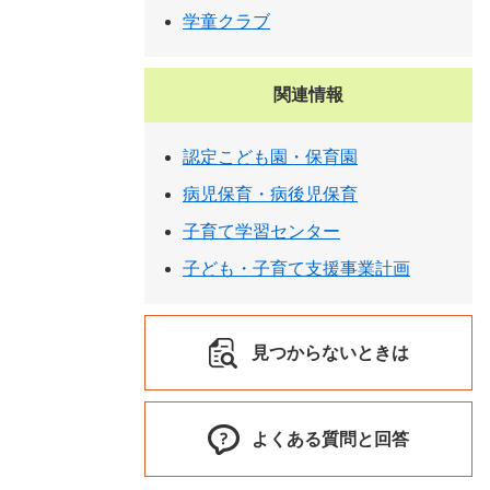
学童クラブ
関連情報
認定こども園・保育園
病児保育・病後児保育
子育て学習センター
子ども・子育て支援事業計画
見つからないときは
よくある質問と回答