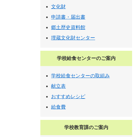
文化財
申請書・届出書
郷土歴史資料館
埋蔵文化財センター
学校給食センターのご案内
学校給食センターの取組み
献立表
おすすめレシピ
給食費
学校教育課のご案内