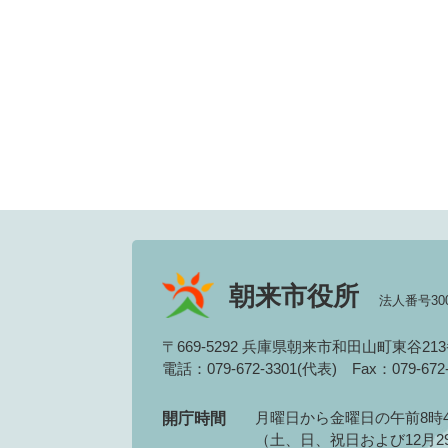
朝来市役所
法人番号3000
〒669-5292 兵庫県朝来市和田山町東谷21
電話：079-672-3301(代表)
Fax：079-67
月曜日から金曜日の午前8時4
開庁時間
（土、日、祝日および12月2