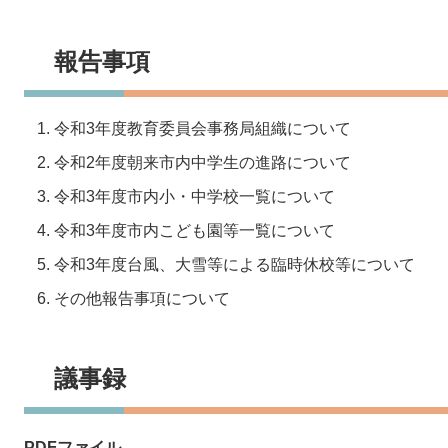
報告事項
令和3年度教育委員会事務局組織について
令和2年度朝来市内中学生の進路について
令和3年度市内小・中学校一覧について
令和3年度市内こども園等一覧について
令和3年度台風、大雪等による臨時休校等について
その他報告事項について
議事録
PDFファイル