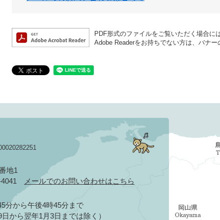
PDF形式のファイルをご覧いただく場合には、A
Adobe Readerをお持ちでない方は、
020282251
3番地1
2-4041
メールでのお問い合わせはこちら
5分から午後4時45分まで
9日から翌年1月3日までは除く）