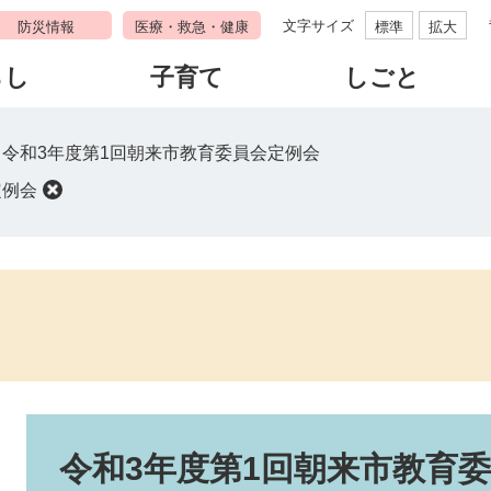
文字サイズ
防災情報
医療・救急・健康
標準
拡大
らし
子育て
しごと
>
令和3年度第1回朝来市教育委員会定例会
定例会
本
文
令和3年度第1回朝来市教育