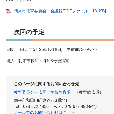
朝来市教育委員会 会議録​[PDFファイル／181KB]
次回の予定
日時 令和3年5月25日(火曜日) 午前9時30分から
場所 朝来市役所 4階403号会議室
このページに関するお問い合わせ先
教育委員会事務局
学校教育課
教育総務係
朝来市和田山町東谷213番地1
Tel：079-672-4930
Fax：079-672-4934(代)
メールでのお問い合わせはこちら