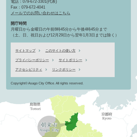
電話：079-672-3301(代表)
Fax：079-672-4041
メールでのお問い合わせはこちら
開庁時間
月曜日から金曜日の午前8時45分から午後4時45分まで
（土、日、祝日および12月29日から翌年1月3日までは除く）
サイトマップ
このサイトの使い方
プライバシーポリシー
サイトポリシー
アクセシビリティ
リンクポリシー
Copyright© Asago City Office. All rights reserved.