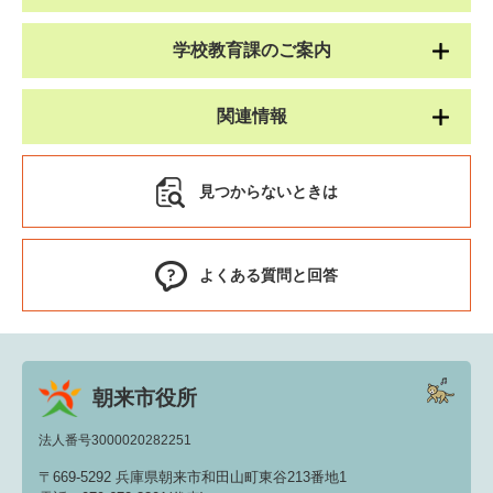
学校教育課のご案内
関連情報
見つからないときは
よくある質問と回答
朝来市役所
法人番号3000020282251
〒669-5292 兵庫県朝来市和田山町東谷213番地1