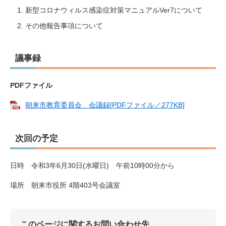
新型コロナウィルス感染症対策マニュアルVer7について
その他報告事項について
議事録
PDFファイル
朝来市教育委員会 会議録​[PDFファイル／277KB]
次回の予定
日時 令和3年6月30日(水曜日) 午前10時00分から
場所 朝来市役所 4階403号会議室
このページに関するお問い合わせ先