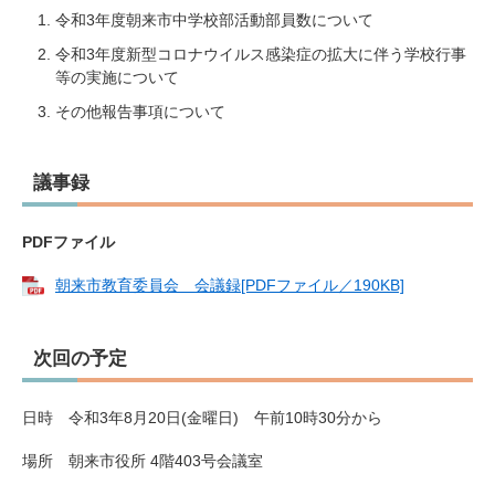
令和3年度朝来市中学校部活動部員数について
令和3年度新型コロナウイルス感染症の拡大に伴う学校行事
等の実施について
その他報告事項について
議事録
PDFファイル
朝来市教育委員会 会議録​[PDFファイル／190KB]
次回の予定
日時 令和3年8月20日(金曜日) 午前10時30分から
場所 朝来市役所 4階403号会議室