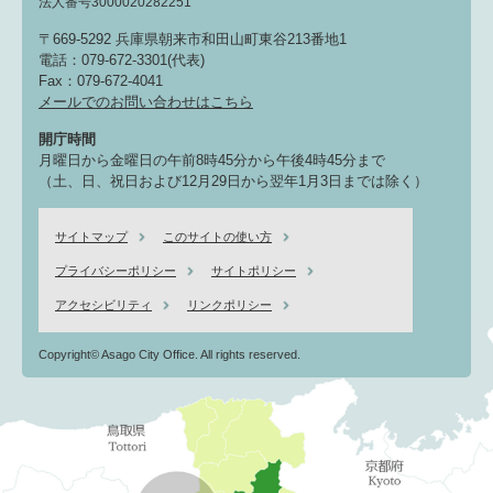
法人番号3000020282251
〒669-5292 兵庫県朝来市和田山町東谷213番地1
電話：079-672-3301(代表)
Fax：079-672-4041
メールでのお問い合わせはこちら
開庁時間
月曜日から金曜日の午前8時45分から午後4時45分まで
（土、日、祝日および12月29日から翌年1月3日までは除く）
サイトマップ
このサイトの使い方
プライバシーポリシー
サイトポリシー
アクセシビリティ
リンクポリシー
Copyright© Asago City Office. All rights reserved.