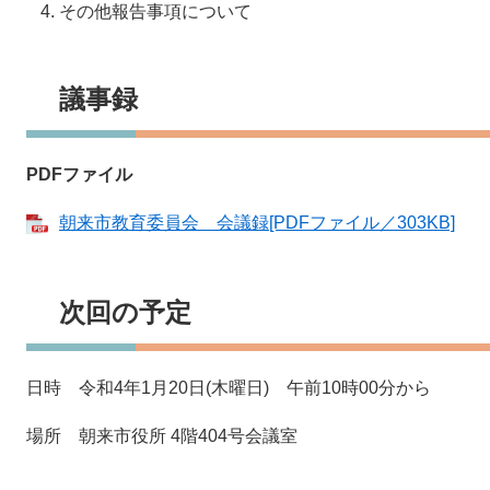
その他報告事項について
議事録
PDFファイル
朝来市教育委員会 会議録​[PDFファイル／303KB]
次回の予定
日時 令和4年1月20日(木曜日) 午前10時00分から
場所 朝来市役所 4階404号会議室