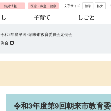
文字サイズ
防災情報
医療・救急・健康
標準
拡大
らし
子育て
しごと
>
令和3年度第9回朝来市教育委員会定例会
定例会
本
文
令和3年度第9回朝来市教育