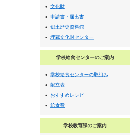
文化財
申請書・届出書
郷土歴史資料館
埋蔵文化財センター
学校給食センターのご案内
学校給食センターの取組み
献立表
おすすめレシピ
給食費
学校教育課のご案内