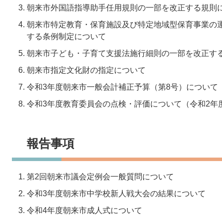
朝来市外国語指導助手任用規則の一部を改正する規則
朝来市特定教育・保育施設及び特定地域型保育事業の
する条例制定について
朝来市子ども・子育て支援法施行細則の一部を改正す
朝来市指定文化財の指定について
令和3年度朝来市一般会計補正予算（第8号）について
令和3年度教育委員会の点検・評価について（令和2年
報告事項
第2回朝来市議会定例会一般質問について
令和3年度朝来市中学校新人戦大会の結果について
令和4年度朝来市成人式について