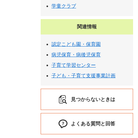
学童クラブ
関連情報
認定こども園・保育園
病児保育・病後児保育
子育て学習センター
子ども・子育て支援事業計画
見つからないときは
よくある質問と回答