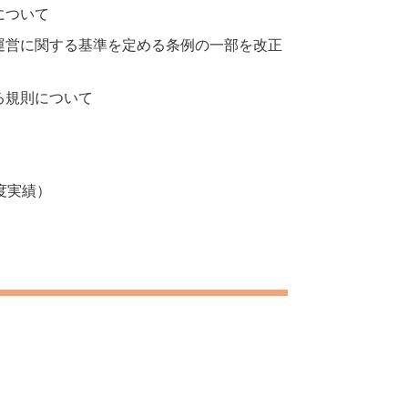
について
運営に関する基準を定める条例の一部を改正
る規則について
度実績）