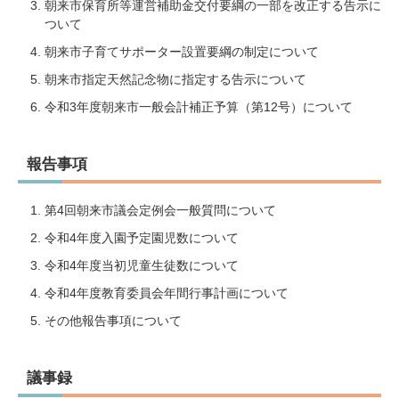
朝来市保育所等運営補助金交付要綱の一部を改正する告示に
ついて
朝来市子育てサポーター設置要綱の制定について
朝来市指定天然記念物に指定する告示について
令和3年度朝来市一般会計補正予算（第12号）について
報告事項
第4回朝来市議会定例会一般質問について
令和4年度入園予定園児数について
令和4年度当初児童生徒数について
令和4年度教育委員会年間行事計画について
その他報告事項について
議事録