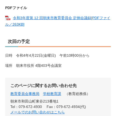
PDFファイル
令和3年度第 12 回朝来市教育委員会 定例会議録​[PDFファイ
ル／263KB]
次回の予定
日時 令和4年4月22日(金曜日) 午前10時00分から
場所 朝来市役所 4階403号会議室
このページに関するお問い合わせ先
教育委員会事務局
学校教育課
教育総務係
朝来市和田山町東谷213番地1
Tel：079-672-4930
Fax：079-672-4934(代)
メールでのお問い合わせはこちら