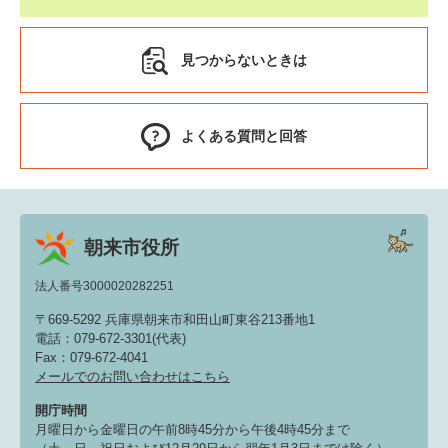
見つからないときは
よくある質問と回答
朝来市役所
法人番号3000020282251
〒669-5292 兵庫県朝来市和田山町東谷213番地1
電話：079-672-3301(代表)
Fax：079-672-4041
メールでのお問い合わせはこちら
開庁時間
月曜日から金曜日の午前8時45分から午後4時45分まで