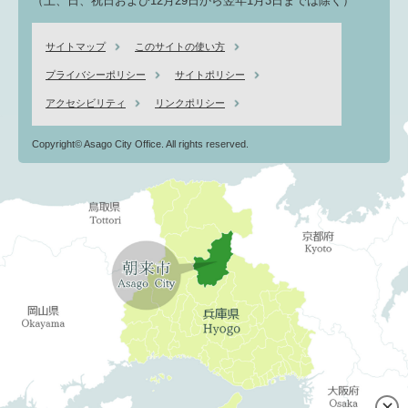
（土、日、祝日および12月29日から翌年1月3日までは除く）
サイトマップ
このサイトの使い方
プライバシーポリシー
サイトポリシー
アクセシビリティ
リンクポリシー
Copyright© Asago City Office. All rights reserved.