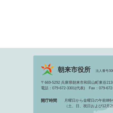
朝来市役所
法人番号3000
〒669-5292 兵庫県朝来市和田山町東谷21
電話：079-672-3301(代表)
Fax：079-67
月曜日から金曜日の午前8時4
開庁時間
（土、日、祝日および12月2