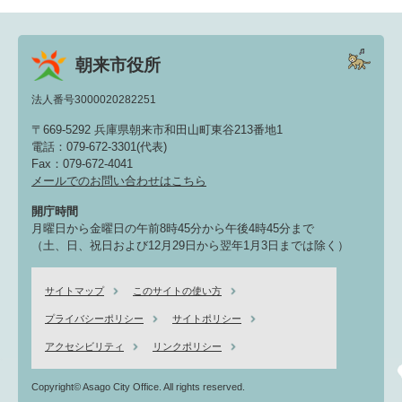
朝来市役所
法人番号3000020282251
〒669-5292 兵庫県朝来市和田山町東谷213番地1
電話：079-672-3301(代表)
Fax：079-672-4041
メールでのお問い合わせはこちら
開庁時間
月曜日から金曜日の午前8時45分から午後4時45分まで
（土、日、祝日および12月29日から翌年1月3日までは除く）
サイトマップ
このサイトの使い方
プライバシーポリシー
サイトポリシー
アクセシビリティ
リンクポリシー
Copyright© Asago City Office. All rights reserved.