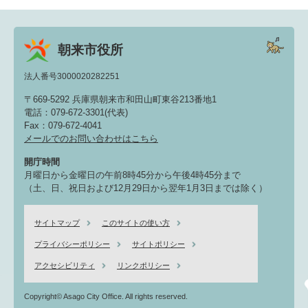
朝来市役所
法人番号3000020282251
〒669-5292 兵庫県朝来市和田山町東谷213番地1
電話：079-672-3301(代表)
Fax：079-672-4041
メールでのお問い合わせはこちら
開庁時間
月曜日から金曜日の午前8時45分から午後4時45分まで
（土、日、祝日および12月29日から翌年1月3日までは除く）
サイトマップ
このサイトの使い方
プライバシーポリシー
サイトポリシー
アクセシビリティ
リンクポリシー
Copyright© Asago City Office. All rights reserved.