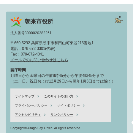
朝来市役所
法人番号3000020282251
〒669-5292 兵庫県朝来市和田山町東谷213番地1
電話：079-672-3301(代表)
Fax：079-672-4041
メールでのお問い合わせはこちら
開庁時間
月曜日から金曜日の午前8時45分から午後4時45分まで
（土、日、祝日および12月29日から翌年1月3日までは除く）
サイトマップ
このサイトの使い方
プライバシーポリシー
サイトポリシー
アクセシビリティ
リンクポリシー
Copyright© Asago City Office. All rights reserved.