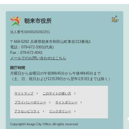
朝来市役所
法人番号3000020282251
〒669-5292 兵庫県朝来市和田山町東谷213番地1
電話：079-672-3301(代表)
Fax：079-672-4041
メールでのお問い合わせはこちら
開庁時間
月曜日から金曜日の午前8時45分から午後4時45分まで
（土、日、祝日および12月29日から翌年1月3日までは除く）
サイトマップ
このサイトの使い方
プライバシーポリシー
サイトポリシー
アクセシビリティ
リンクポリシー
Copyright© Asago City Office. All rights reserved.