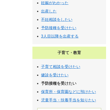
妊娠がわかった
出産した
不妊相談をしたい
予防接種を受けたい
3人目以降を出産する
子育て・教育
子育て相談を受けたい
健診を受けたい
予防接種を受けたい
保育所・保育園などに預けたい
児童手当・扶養手当を知りたい