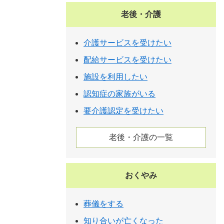
老後・介護
介護サービスを受けたい
配給サービスを受けたい
施設を利用したい
認知症の家族がいる
要介護認定を受けたい
老後・介護の一覧
おくやみ
葬儀をする
知り合いが亡くなった