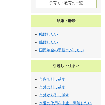
子育て・教育の一覧
結婚・離婚
結婚したい
離婚したい
国民年金の手続きがしたい
引越し・住まい
市内で引っ越す
市外に引っ越す
市外から引っ越す
水道の使用を中止・開始したい