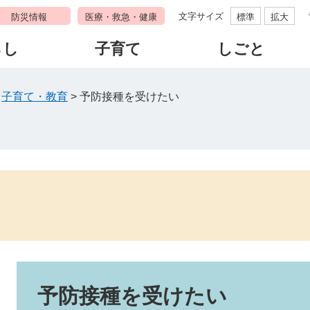
文字サイズ
防災情報
医療・救急・健康
標準
拡大
らし
子育て
しごと
>
子育て・教育
>
予防接種を受けたい
本
文
予防接種を受けたい