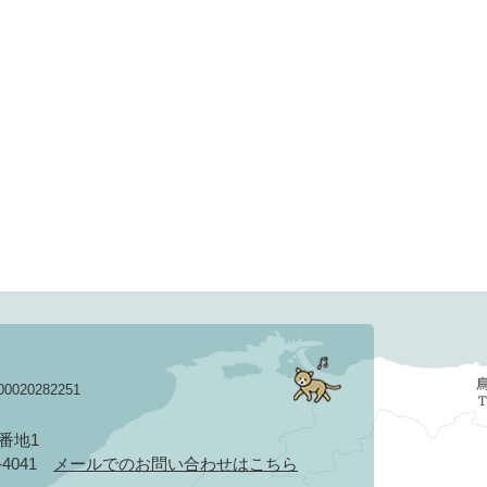
020282251
3番地1
2-4041
メールでのお問い合わせはこちら